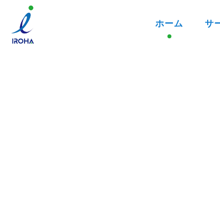
ホーム
サ